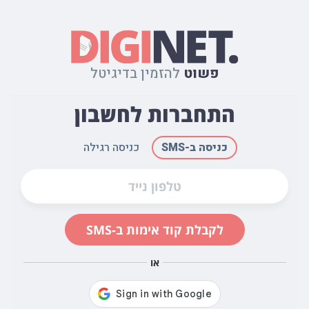
פשוט
להזמין בדיגיטל
התחברות לחשבון
כניסה ב-SMS
כניסה רגילה
לקבלת קוד אימות ב-SMS
או