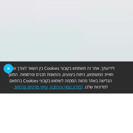
×
לידיעתך, אתר זה משתמש בקובצי Cookies בין השאר לצורך שיפור
חוויית המשתמש, ניתוח ביצועים, והתאמת תכנים ופרסומות. המשך
הגלישה באתר מהווה הסכמה לשימוש בקובצי Cookies בהתאם
למדיניות שלנו.
למידע נוסף והרחבה, עיין/י מדיניות פרטיות
.