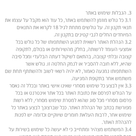
3. הגבלות שימוש באתר
3.1 כל גולש מוזמן להשתמש באתר, כל עוד הוא מקבל על עצמו את
תנאי תקנון זה. על גולשים מתחת לגיל 18 לקרוא את התנאים
המיוחדים החלים לגבי קטינים בתקנון זה.
3.2 הנהלת האתר רשאית למנוע השתתפותו של כל גולש בכל
אמצעי העומד לרשותה, בחלק מהשירותים או בכולם, לתקופה
קצובה ובלתי קצובה, בהתאם לשיקול דעתה הבלעדי ומכל סיבה
שהיא, ללא חובה להסביר או לנמק החלטה זו. גולש אשר
השתתפותו נמנעה כאמור, לא יהיה רשאי לשוב ולהשתתף תחת שם
משתמש אחר בתקופת המניעה.
3.3 אין לבצע כל שימוש מסחרי שאינו אישי באתר ובכלל זה נאסר
על הגולש לפרסם את כתובת האתר בכל אתר אינטרנט או בכל
פרסום מסחרי מכל סוג שהוא למטרת שימוש מסחרי, ללא רשות
מפורשת בכתב של הנהלת האתר. ככל שברצונך לבצע באתר כל
שימוש אחר, לרבות העלאת חומרים שיווקיים וכדומה יש לפנות
להנהלת האתר.
3.4 המשתמש מצהיר ומתחייב כי לא יעשה כל שימוש בשירות על