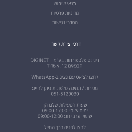
תנאי שימוש
מדיניות פרטיות
הסדרי נגישות
דרכי יצירת קשר
דיגינט פלטפורמות בע"מ | DIGINET
הבנאים 12, אשדוד
לחצו לצ'אט עם נציג ב-WhatsApp
מכירות / תמיכה טלפונית ניתן לחייג:
051-5129030
שעות הפעילות שלנו הן:
ימים א׳-ה׳: 09:00-17:00
שישי וערבי חג: 09:00-12:00
לחצו לפניה דרך המייל