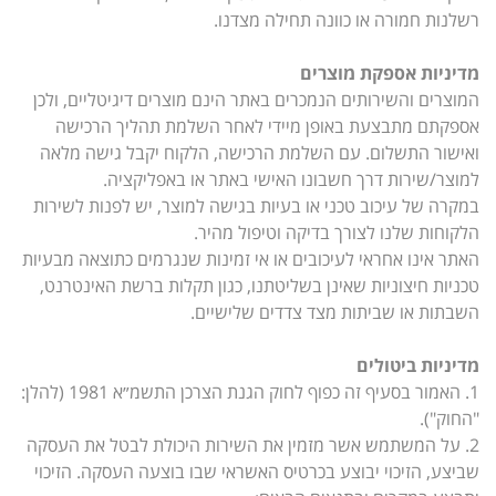
רשלנות חמורה או כוונה תחילה מצדנו.
מדיניות אספקת מוצרים
המוצרים והשירותים הנמכרים באתר הינם מוצרים דיגיטליים, ולכן
אספקתם מתבצעת באופן מיידי לאחר השלמת תהליך הרכישה
ואישור התשלום. עם השלמת הרכישה, הלקוח יקבל גישה מלאה
למוצר/שירות דרך חשבונו האישי באתר או באפליקציה.
במקרה של עיכוב טכני או בעיות בגישה למוצר, יש לפנות לשירות
הלקוחות שלנו לצורך בדיקה וטיפול מהיר.
האתר אינו אחראי לעיכובים או אי זמינות שנגרמים כתוצאה מבעיות
טכניות חיצוניות שאינן בשליטתנו, כגון תקלות ברשת האינטרנט,
השבתות או שביתות מצד צדדים שלישיים.
מדיניות ביטולים
1. האמור בסעיף זה כפוף לחוק הגנת הצרכן התשמ״א 1981 (להלן:
"החוק").
2. על המשתמש אשר מזמין את השירות היכולת לבטל את העסקה
שביצע, הזיכוי יבוצע בכרטיס האשראי שבו בוצעה העסקה. הזיכוי