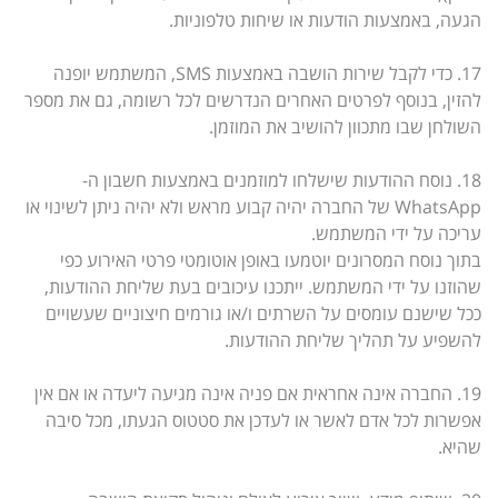
הגעה, באמצעות הודעות או שיחות טלפוניות.
17. כדי לקבל שירות הושבה באמצעות SMS, המשתמש יופנה
להזין, בנוסף לפרטים האחרים הנדרשים לכל רשומה, גם את מספר
השולחן שבו מתכוון להושיב את המוזמן.
18. נוסח ההודעות שישלחו למוזמנים באמצעות חשבון ה-
WhatsApp של החברה יהיה קבוע מראש ולא יהיה ניתן לשינוי או
עריכה על ידי המשתמש.
בתוך נוסח המסרונים יוטמעו באופן אוטומטי פרטי האירוע כפי
שהוזנו על ידי המשתמש. ייתכנו עיכובים בעת שליחת ההודעות,
ככל שישנם עומסים על השרתים ו/או גורמים חיצוניים שעשויים
להשפיע על תהליך שליחת ההודעות.
19. החברה אינה אחראית אם פניה אינה מגיעה ליעדה או אם אין
אפשרות לכל אדם לאשר או לעדכן את סטטוס הגעתו, מכל סיבה
שהיא.