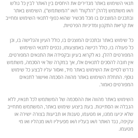
תנאי השימוש באתר מגדירים את היחסים בין האתר לבין כל גולש
ו/או משתמש (להלן "הלקוח" ו/או "המשתמש"). השימוש באתר
ובתכנים המוצגים בו מכל מכשיר שהוא כפוף לתנאי השימוש ומחייב
את קריאת התקנון ומדיניות הפרטיות.
כל שימוש באתר ובתכנים המוצגים בו, כולל העיון והגלישה בו, וכן
כל פעולה בו, כולל רכישה באמצעותו, נכפים לתנאי השימוש
המפורטים להלן. נא לקרוא בעיון ובקפידה את התנאים המפורטים.
אין חובה להסכים לתנאים אלו, אך במקרה של אי הסכמה, משתמש
נדרש לסיים את השימוש באתר מיד, ואסור עליו לבצע כל שימוש
נוסף. התחלת השימוש באתר מהווה הסכמה ואישור לתנאים
המפורטים כאמור.
השימוש באתר מהווה את ההסכמה של המשתמש לכל תנאיו, ללא
הגבלה או הסתייגות. בעת ביצוע שימוש באתר, המשתמש מתחייב
שלא יגיעו ממנו, או מטעמו, טענות או תביעות בצורה ישירה או
עקיפה, נגד האתר ו/או בעליו ו/או מפעיליו ו/או מנהליו ואו מי
מטעמו.