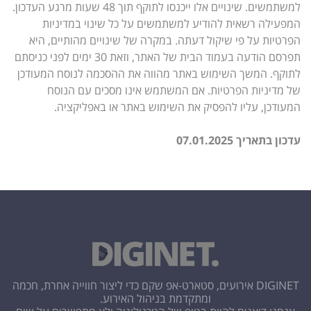
למשתמשים. שינויים אלו ייכנסו לתוקף תוך 48 שעות מרגע העדכון.
המפעילה רשאית להודיע למשתמשים על כל שינוי במדיניות
הפרטיות על פי שיקול דעתה. במקרה של שינויים מהותיים, היא
תפרסם הודעה בעמוד הבית של האתר, וזאת 30 ימים לפני כניסתם
לתוקף. המשך השימוש באתר מהווה את ההסכמה לנוסח המעודכן
של מדיניות הפרטיות. אם המשתמש אינו מסכים עם הנוסח
המעודכן, עליו להפסיק את השימוש באתר או באפליקציה.
עדכון בתאריך 07.01.2025
DIGINET אירועים, סטארט-אפ שקם כדי ליצור חווייה אחרת, חכמה
ומתקדמת בניהול האירוע.