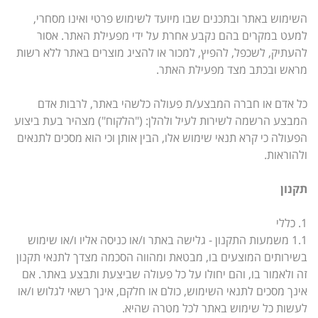
השימוש באתר ובתכנים שבו מיועד לשימוש פרטי ואינו מסחרי,
למעט במקרים בהם נקבע אחרת על ידי מפעילת האתר. אסור
להעתיק, לשכפל, להפיץ, למכור או להציג מוצרים באתר ללא רשות
מראש ובכתב מצד מפעילת האתר.
כל אדם או חברה המבצע/ת פעולה כלשהי באתר, לרבות אדם
המבצע הרשמה לשירות לעיל ולהלן: ("הלקוח") מצהיר בעת ביצוע
הפעולה כי קרא תנאי שימוש אלו, הבין אותן וכי הוא מסכים לתנאים
ולהוראות.
תקנון
1. כללי
1.1 משמעות התקנון - גלישה באתר ו/או כניסה אליו ו/או שימוש
בשירותים המוצעים בו, מבטאת ומהווה הסכמה מצדך לתנאי תקנון
זה ולאמור בו, והם יחולו על כל פעולה שביצעת ותבצע באתר. אם
אינך מסכים לתנאי השימוש, כולם או חלקם, אינך רשאי לגלוש ו/או
לעשות כל שימוש באתר לכל מטרה שהיא.