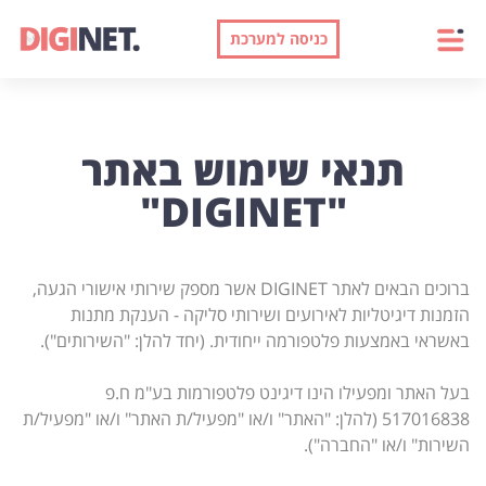
כניסה למערכת
תנאי שימוש באתר
"DIGINET"
ברוכים הבאים לאתר DIGINET אשר מספק שירותי אישורי הגעה,
הזמנות דיגיטליות לאירועים ושירותי סליקה - הענקת מתנות
באשראי באמצעות פלטפורמה ייחודית. (יחד להלן: "השירותים").
בעל האתר ומפעילו הינו דיגינט פלטפורמות בע"מ ח.פ
517016838 (להלן: "האתר" ו/או "מפעיל/ת האתר" ו/או "מפעיל/ת
השירות" ו/או "החברה").