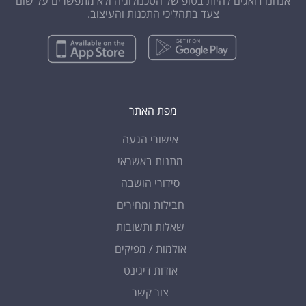
אנחנו דואגים להיות בטופ של הטכנולוגיה ולא מתפשרים על שום
צעד בתהליכי התכנות והעיצוב.
מפת האתר
אישורי הגעה
מתנות באשראי
סידורי הושבה
חבילות ומחירים
שאלות ותשובות
אולמות / מפיקים
אודות דיגינט
צור קשר