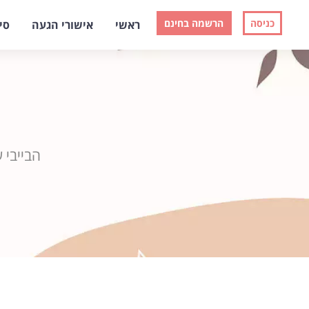
כניסה
הרשמה בחינם
ראשי
אישורי הגעה
סי
הבייבי 