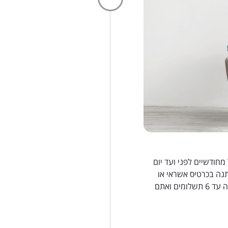
חודשיים לפני ועד יום
תנה בכרטיס אשראי או
Apple Pay או Google Pay וגם לפרוס את המתנה עד 6 תשלומים ואתם