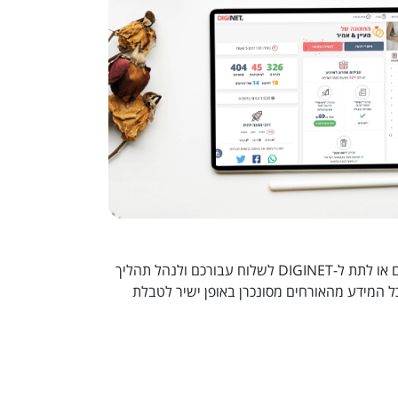
בחרו אם לשלוח בצעמכם או לתת ל-DIGINET לשלוח עבורכם ולנהל תהליך
ל המידע מהאורחים מסונכרן באופן ישיר לטבלת