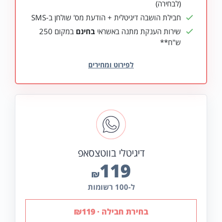
(לבחירה)
חבילת הושבה דיגיטלית + הודעת מס' שולחן ב-SMS
שירות הענקת מתנה באשראי
בחינם
במקום 250
ש"ח**
דיגיטלי בווטצסאפ
119
₪
ל-100 רשומות
בחירת חבילה
·
119
₪