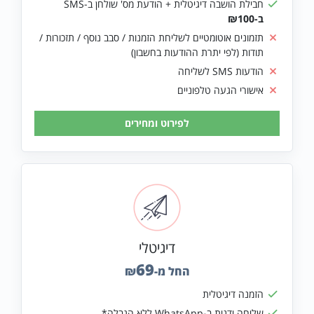
חבילת הושבה דיגיטלית + הודעת מס' שולחן ב-SMS
ב-₪100
תזמונים אוטומטיים לשליחת הזמנות / סבב נוסף / תזכורות /
תודות (לפי יתרת ההודעות בחשבון)
הודעות SMS לשליחה
אישורי הגעה טלפוניים
דיגיטלי
69
החל מ-₪
הזמנה דיגיטלית
שליחה ידנית ב-WhatsApp ללא הגבלה*