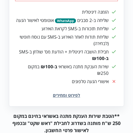
הזמנה דיגיטלית
שליחה ב-2 סבבים
אוטומטי לאישור הגעה
WhatsApp
שליחת תזכורות ב-SMS לקראת האירוע
שליחת תודות לאחר האירוע ב-SMS עם נוסח חופשי
(לבחירה)
חבילת הושבה דיגיטלית + הודעת מס' שולחן ב-SMS
ב-₪100
שירות הענקת מתנה באשראי
ב-₪100
במקום
₪250
אישורי הגעה טלפונים
**הטבת שירות הענקת מתנה באשראי בחינם במקום
250 ש"ח מותנה בשדרוג לחבילת "ראש שקט" ובכפוף
לאישור פרטי החשבון.