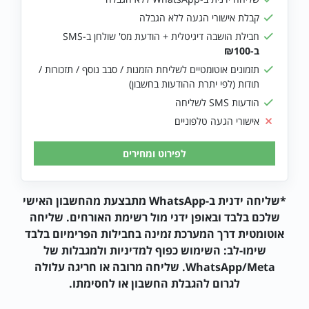
קבלת אישורי הגעה ללא הגבלה
חבילת הושבה דיגיטלית + הודעת מס' שולחן ב-SMS
ב-₪100
תזמונים אוטומטיים לשליחת הזמנות / סבב נוסף / תזכורות /
תודות (לפי יתרת ההודעות בחשבון)
הודעות SMS לשליחה
אישורי הגעה טלפוניים
*שליחה ידנית ב-WhatsApp מתבצעת מהחשבון האישי
שלכם בלבד ובאופן ידני מול רשימת האורחים. שליחה
אוטומטית דרך המערכת זמינה בחבילות הפרימיום בלבד
שימו-לב: השימוש כפוף למדיניות ולמגבלות של
WhatsApp/Meta. שליחה מרובה או חריגה עלולה
לגרום להגבלת החשבון או לחסימתו.