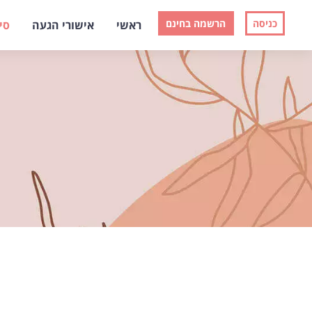
כניסה
הרשמה בחינם
ראשי
אישורי הגעה
סי