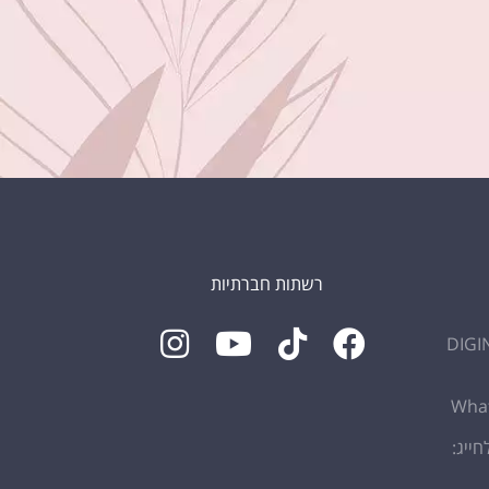
רשתות חברתיות
חייג: